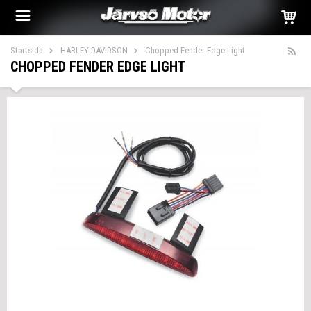
Startsida
HARLEY-DAVIDSON
Chopped Fender Edge Light
CHOPPED FENDER EDGE LIGHT