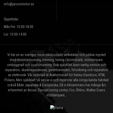
info@jarvsomotor.se
Öppettider
Mån-Fre: 10.00-18.00
Lör: 10.00-14.00
Vi har en av sveriges mest välutrustade verkstäder och jobbar mycket
med motorrenovering, trimning, tuning i bromsbänk, stötdämpare,
ombyggnad och customizering. Och självklart även vanlig service och
reparation, skadereparationer, garantiärenden, felsökning och reparation
av elektronik. Vår verkstad är Auktoriserad för Harley-Davidson, KTM,
Polaris, Men självklart så servar vi och reparerar alla övriga kända fabrikat
också Både Japanska & Europeiska, Då vi tillsammans har många års
erfarenhet av dessa. Dynojet tuning center, Fox, Öhlins, Walker Evans
stötdämpare, .