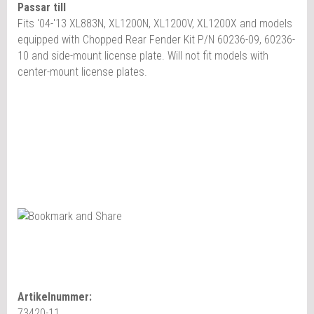
Passar till
Fits '04-'13 XL883N, XL1200N, XL1200V, XL1200X and models
equipped with Chopped Rear Fender Kit P/N 60236-09, 60236-
10 and side-mount license plate. Will not fit models with
center-mount license plates.
Artikelnummer:
73420-11