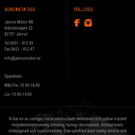
KONTAKTA OSS
FÖLJ OSS
Järvsö Motor AB
Industrivägen 22
82751 Järvsö
Tel 0651 - 412 43
Fax 0651 - 412 47
info@jarvsomotor.se
Öppettider
Mån-Fre: 10.00-18.00
Lör: 10.00-14.00
Vi har en av sveriges mest välutrustade verkstäder och jobbar mycket
med motorrenovering, trimning, tuning i bromsbänk, stötdämpare,
ombyggnad och customizering. Och självklart även vanlig service och