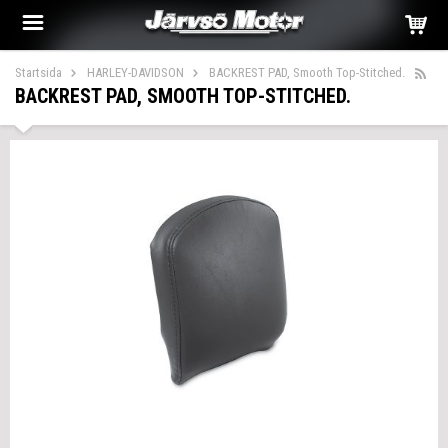
Startsida
HARLEY-DAVIDSON
BACKREST PAD, Smooth Top-Stitched.
BACKREST PAD, SMOOTH TOP-STITCHED.