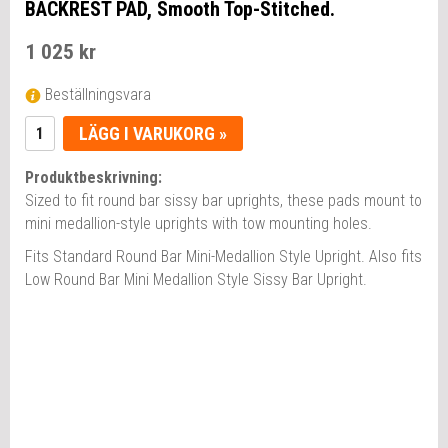
BACKREST PAD, Smooth Top-Stitched.
1 025 kr
Beställningsvara
LÄGG I VARUKORG »
Produktbeskrivning:
Sized to fit round bar sissy bar uprights, these pads mount to
mini medallion-style uprights with tow mounting holes.
Fits Standard Round Bar Mini-Medallion Style Upright. Also fits
Low Round Bar Mini Medallion Style Sissy Bar Upright.