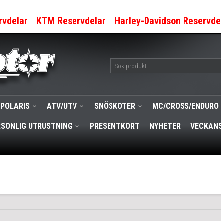
rvdelar
KTM Reservdelar
Harley-Davidson Reservde
POLARIS
ATV/UTV
SNÖSKOTER
MC/CROSS/ENDURO
RSONLIG UTRUSTNING
PRESENTKORT
NYHETER
VECKANS