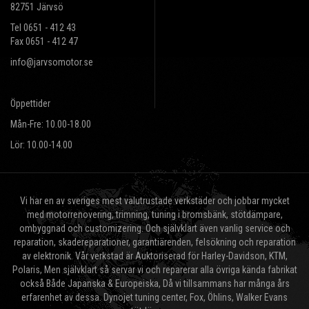
82751 Järvsö
Tel 0651 - 412 43
Fax 0651 - 412 47
info@jarvsomotor.se
Öppettider
Mån-Fre: 10.00-18.00
Lör: 10.00-14.00
Vi har en av sveriges mest välutrustade verkstäder och jobbar mycket
med motorrenovering, trimning, tuning i bromsbänk, stötdämpare,
ombyggnad och customizering. Och självklart även vanlig service och
reparation, skadereparationer, garantiärenden, felsökning och reparation
av elektronik. Vår verkstad är Auktoriserad för Harley-Davidson, KTM,
Polaris, Men självklart så servar vi och reparerar alla övriga kända fabrikat
också Både Japanska & Europeiska, Då vi tillsammans har många års
erfarenhet av dessa. Dynojet tuning center, Fox, Öhlins, Walker Evans