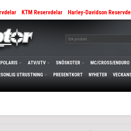
rvdelar
KTM Reservdelar
Harley-Davidson Reservde
POLARIS
ATV/UTV
SNÖSKOTER
MC/CROSS/ENDURO
RSONLIG UTRUSTNING
PRESENTKORT
NYHETER
VECKANS