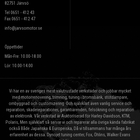
82751 Järvsö
Tel 0651 - 412 43
Fax 0651 - 412 47
info@jarvsomotor.se
Öppettider
Mån-Fre: 10.00-18.00
Lör: 10.00-14.00
Vi har en av sveriges mest välutrustade verkstäder och jobbar mycket
med motorrenovering, trimning, tuning i bromsbänk, stötdämpare,
ombyggnad och customizering. Och självklart även vanlig service och
reparation, skadereparationer, garantiärenden, felsökning och reparation
av elektronik. Vår verkstad är Auktoriserad för Harley-Davidson, KTM,
Polaris, Men självklart så servar vi och reparerar alla övriga kända fabrikat
också Både Japanska & Europeiska, Då vi tillsammans har många års
erfarenhet av dessa. Dynojet tuning center, Fox, Öhlins, Walker Evans