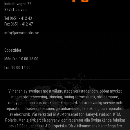
Industrivägen 22
82751 Järvsö
Tel 0651 - 412 43
Fax 0651 - 412 47
info@jarvsomotor.se
Öppettider
Mån-Fre: 10.00-18.00
Lör: 10.00-14.00
Vi har en av sveriges mest välutrustade verkstäder och jobbar mycket
med motorrenovering, trimning, tuning i bromsbänk, stötdämpare,
ombyggnad och customizering. Och självklart även vanlig service och
reparation, skadereparationer, garantiärenden, felsökning och reparation
av elektronik. Vår verkstad är Auktoriserad för Harley-Davidson, KTM,
Polaris, Men självklart så servar vi och reparerar alla övriga kända fabrikat
också Både Japanska & Europeiska, Då vi tillsammans har många års