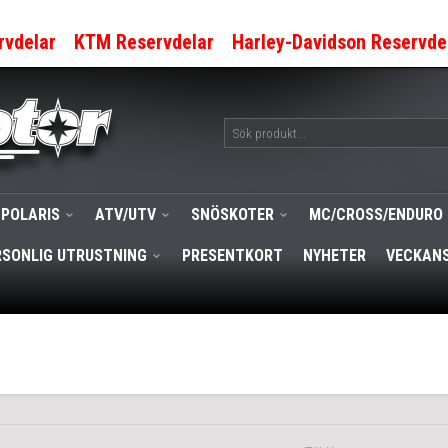
rvdelar
KTM Reservdelar
Harley-Davidson Reservde
POLARIS
ATV/UTV
SNÖSKOTER
MC/CROSS/ENDURO
RSONLIG UTRUSTNING
PRESENTKORT
NYHETER
VECKANS