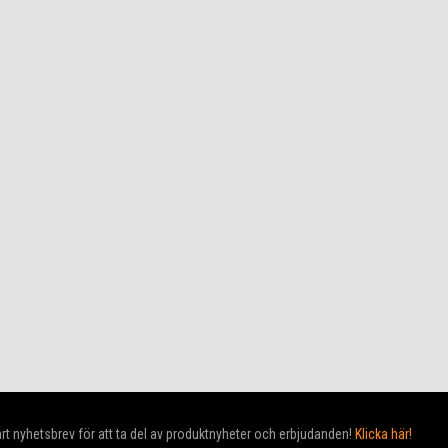
t nyhetsbrev för att ta del av produktnyheter och erbjudanden!
Klicka här!